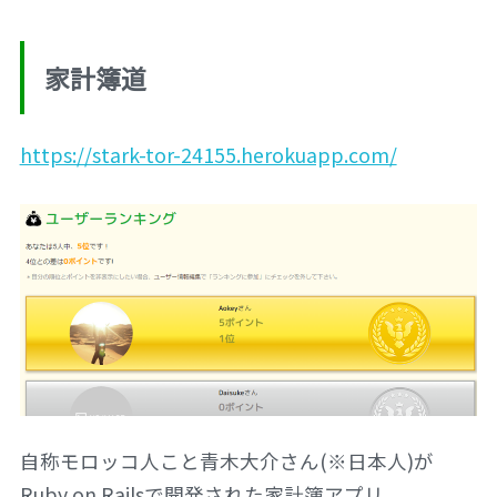
家計簿道
https://stark-tor-24155.herokuapp.com/
自称モロッコ人こと青木大介さん(※日本人)が
Ruby on Railsで開発された家計簿アプリ。