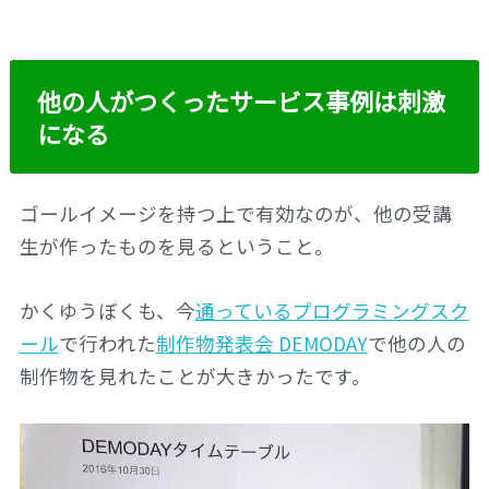
他の人がつくったサービス事例は刺激
になる
ゴールイメージを持つ上で有効なのが、他の受講
生が作ったものを見るということ。
かくゆうぼくも、今
通っているプログラミングスク
ール
で行われた
制作物発表会 DEMODAY
で他の人の
制作物を見れたことが大きかったです。