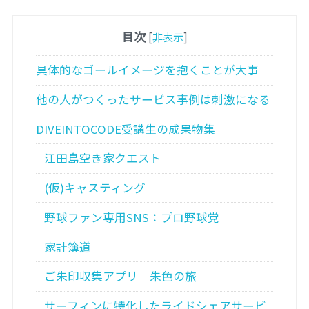
目次
[
非表示
]
具体的なゴールイメージを抱くことが大事
他の人がつくったサービス事例は刺激になる
DIVEINTOCODE受講生の成果物集
江田島空き家クエスト
(仮)キャスティング
野球ファン専用SNS：プロ野球党
家計簿道
ご朱印収集アプリ 朱色の旅
サーフィンに特化したライドシェアサービ