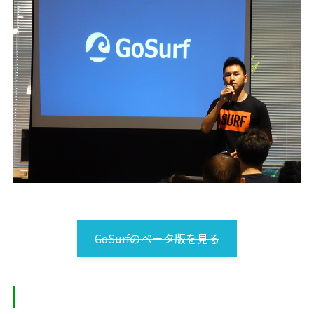
GoSurfのベータ版を見る