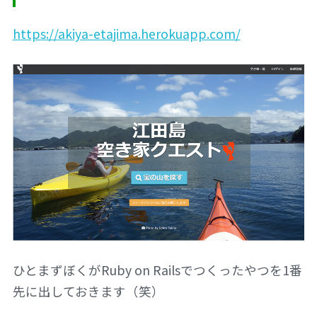
https://akiya-etajima.herokuapp.com/
ひとまずぼくがRuby on Railsでつくったやつを1番
先に出しておきます（笑）