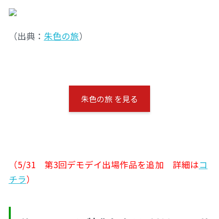
（出典：
朱色の旅
）
朱色の旅 を見る
（5/31 第3回デモデイ出場作品を追加 詳細は
コ
チラ
）