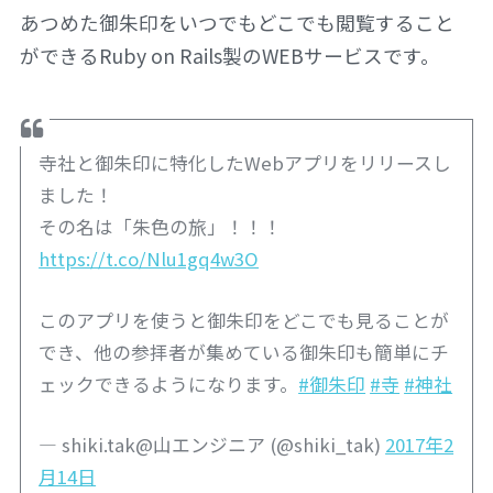
あつめた御朱印をいつでもどこでも閲覧すること
ができるRuby on Rails製のWEBサービスです。
寺社と御朱印に特化したWebアプリをリリースし
ました！
その名は「朱色の旅」！！！
https://t.co/Nlu1gq4w3O
このアプリを使うと御朱印をどこでも見ることが
でき、他の参拝者が集めている御朱印も簡単にチ
ェックできるようになります。
#御朱印
#寺
#神社
— shiki.tak@山エンジニア (@shiki_tak)
2017年2
月14日