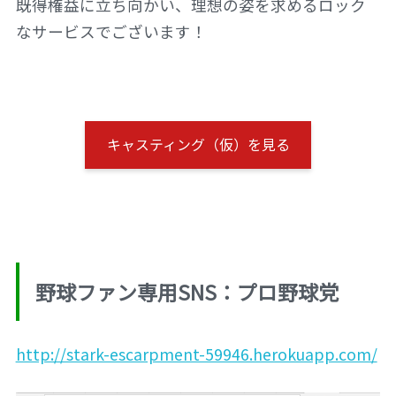
既得権益に立ち向かい、理想の姿を求めるロック
なサービスでございます！
キャスティング（仮）を見る
野球ファン専用SNS：プロ野球党
http://stark-escarpment-59946.herokuapp.com/