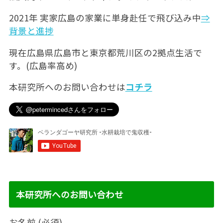
2021年 実家広島の家業に単身赴任で飛び込み中
⇒
背景と進捗
現在広島県広島市と東京都荒川区の2拠点生活で
す。(広島率高め)
本研究所へのお問い合わせは
コチラ
本研究所へのお問い合わせ
お名前 (必須)