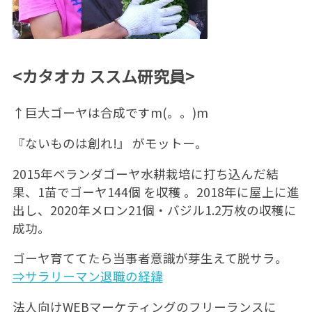
<カタオカ ススム研究員>
↑巨大ゴーヤは合成ですm(。。)m
『ないものは創れ!』 がモットー。
2015年ベランダゴーヤ水耕栽培に打ち込んだ結
果、1苗でゴーヤ144個 を収穫 。2018年に屋上に進
出し、2020年メロン21個・バジル1.2万枚の収穫に
成功。
ゴーヤ育ててたら当事者意識が芽生えて脱サラ。
⇒サラリーマン退職の経緯
法人向けWEBマーケティングのフリーランスに