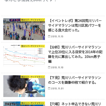
【イベントレポ】第24回荒川リバー
荒川リバーサイドマラソン
サイドマラソンは荒川区民パワーを
感じる良大会だった。
2015.11.15
【分析】荒川リバーサイドマラソン
荒川リバーサイドマラソン
で上位20位に入る目安を2014年の記
録を元に算出してみた。10km男子
編
2015.11.10
【下見】荒川リバーサイドマラソン
荒川リバーサイドマラソン
のコースを画像49枚で紹介する。
2015.11.01
【穴場】ネット申込できない荒川リ
荒川リバーサイドマラソン