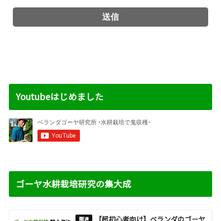
Youtubeはじめました
ゴーヤ水耕栽培研究の集大成
【超初心者向け】ベランダのゴーヤ