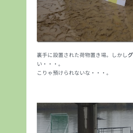
裏手に設置された荷物置き場。しかし
グ
い・・・。
こりゃ預けられないな・・・。