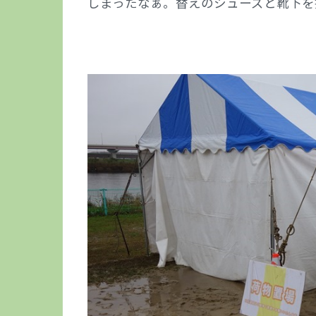
しまったなぁ。替えのシューズと靴下を