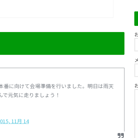
お
本番に向けて会場準備を行いました。明日は雨天
んで元気に走りましょう！
015, 11月 14