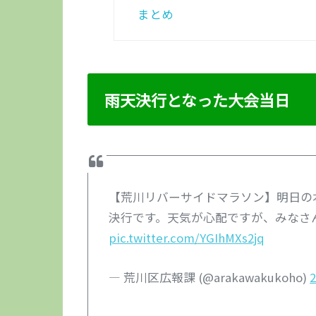
まとめ
雨天決行となった大会当日
【荒川リバーサイドマラソン】明日の
決行です。天気が心配ですが、みなさ
pic.twitter.com/YGIhMXs2jq
— 荒川区広報課 (@arakawakukoho)
2