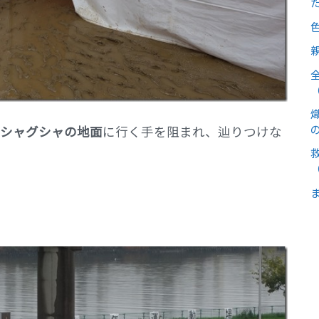
シャグシャの地面
に行く手を阻まれ、辿りつけな
（