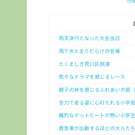
雨天決行となった大会当日
雨で水たまりだらけの会場
たくましき荒川区民達
色々なドラマを感じるレース
親子の絆を感じるふれあいの部（2
全力で走る姿に心打たれる小学低
熾烈なデットヒートが熱い小学生
救急車が出動するほどの大人たちの