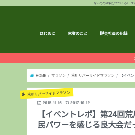
ないものは自分でつくる! 生き
はじめに
家業のこと
脱会社員の記録
HOME
マラソン
荒川リバーサイドマラソン
【イベン
荒川リバーサイドマラソン
2015.11.15
2017.10.12
【イベントレポ】第24回
民パワーを感じる良大会だ