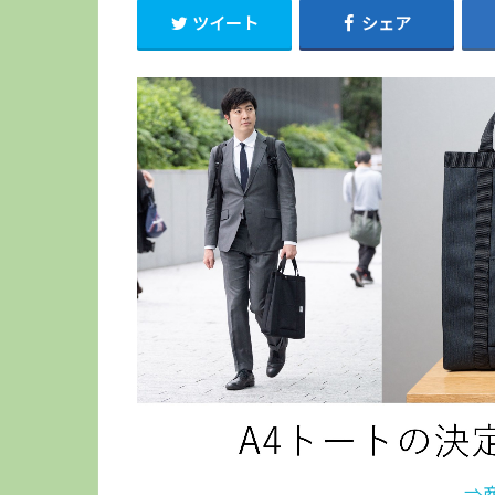
ツイート
シェア
⇒