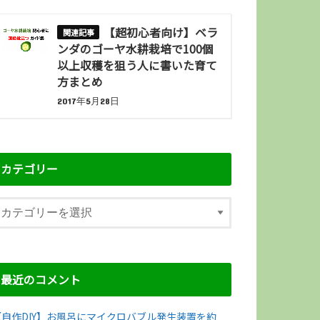
【超初心者向け】ベラ
ンダのゴーヤ水耕栽培で100個
以上収穫を狙う人に書いた育て
方まとめ
2017年5月28日
カテゴリー
最近のコメント
【自作DIY】お風呂にマイクロバブル発生装置を約