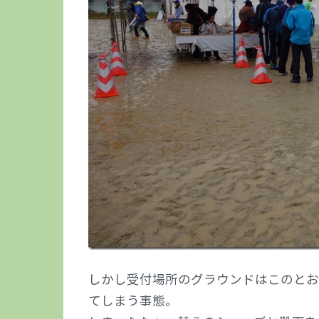
しかし受付場所のグラウンドはこのとお
てしまう事態。