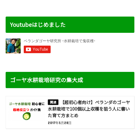
Youtubeはじめました
ゴーヤ水耕栽培研究の集大成
【超初心者向け】ベランダのゴーヤ
水耕栽培で100個以上収穫を狙う人に書い
た育て方まとめ
2017年5月28日