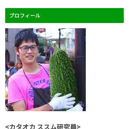
プロフィール
<カタオカ ススム研究員>