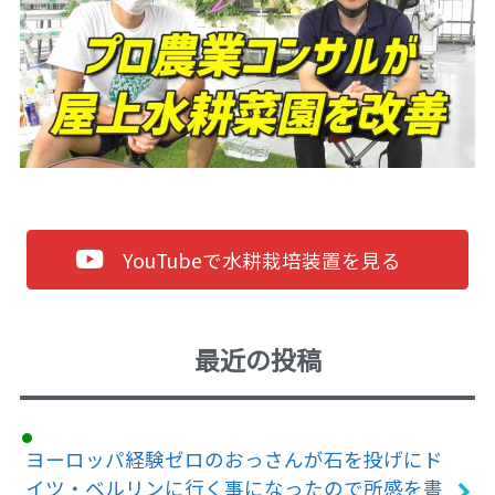
YouTubeで水耕栽培装置を見る
最近の投稿
ヨーロッパ経験ゼロのおっさんが石を投げにド
イツ・ベルリンに行く事になったので所感を書