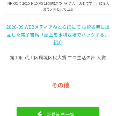
NHK総合 2020-9-10(水) 19:30放送の「所さん！大変ですよ」に怪人
葉モノ男として出演
2020-09 WEBメディアねとらぼにて 技術書典に出
品した電子書籍「屋上を水耕栽培でハックする」
紹介
第10回荒川区環境区民大賞 エコ生活の部 大賞
その他
新着記事一覧