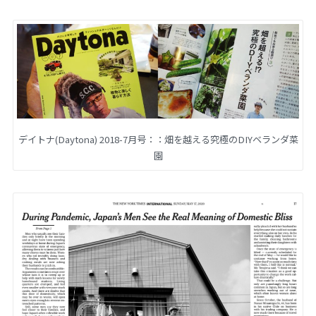
デイトナ(Daytona) 2018-7月号：：畑を越える究極のDIYベランダ菜
園