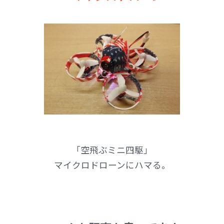
「空飛ぶミニ四駆」
マイクロドローンにハマる。