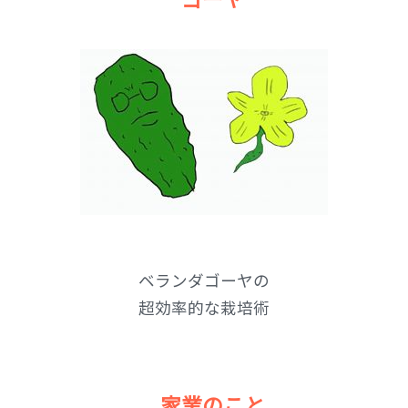
ベランダゴーヤの
超効率的な栽培術
家業のこと