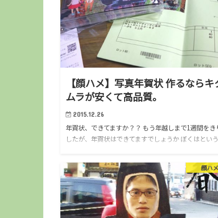
【顔ハメ】写真年賀状 作るならキ
ムラが安くて高品質。
2015.12.26
年賀状、できてますか？？ もう年越しまで1週間をき
したが、年賀状はできてますでしょうか ぼくはとい
と、これまで年明けに、エンジンかけて書き始めると
う 駆け込み型のスタイルをとっていたのですが 最近
顔ハ
クオリティな…