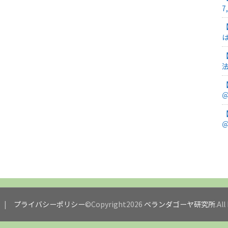
7
＠
＠
プライバシーポリシー
©Copyright2026
ベランダゴーヤ研究所
.Al