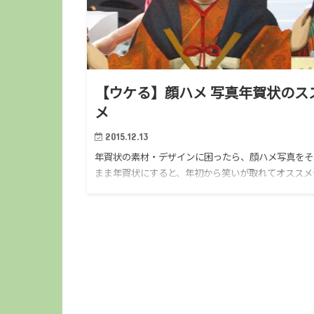
【ウケる】顔ハメ 写真年賀状のス
メ
2015.12.13
年賀状の素材・デザインに困ったら、顔ハメ写真をそ
まま年賀状にすると、年初から笑いが取れてオススメ
スぞ！