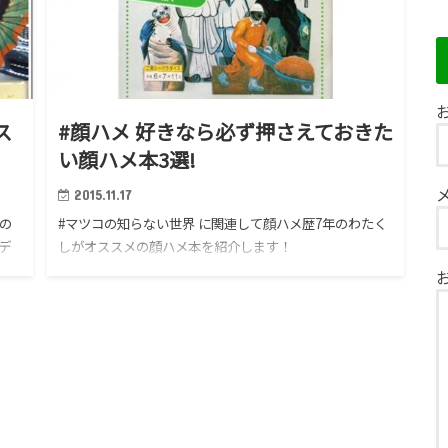
お
ス
#顔ハメ 好きなら必ず押さえておきた
い顔ハメ本3選!
2015.11.17
の
#マツコの知らない世界 に関連して顔ハメ歴7年のわたく
デ
しがオススメの顔ハメ本を紹介します！