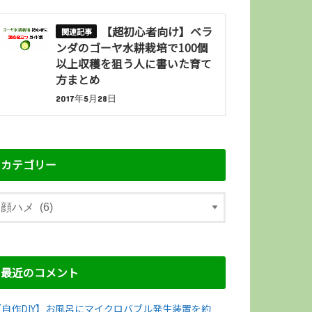
【超初心者向け】ベラ
ンダのゴーヤ水耕栽培で100個
以上収穫を狙う人に書いた育て
方まとめ
2017年5月28日
カテゴリー
最近のコメント
【自作DIY】お風呂にマイクロバブル発生装置を約