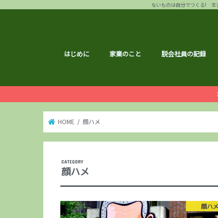
ないものは自分でつくる! 生き
はじめに
家業のこと
脱会社員の記録
HOME
顔ハメ
顔ハメ
顔ハ