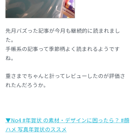
先月バズった記事が今月も継続的に読まれまし
た。
手帳系の記事って季節柄よく読まれるようです
ね。
重さまでちゃんと計ってレビューしたのが評価さ
れたんだろうか。
▼No4 #年賀状 の素材・デザインに困ったら？ #顔
ハメ 写真年賀状のススメ