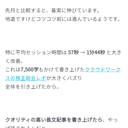
先月と比較すると、着実に伸びています。
地道ですけどコツコツ前には進んでいるようです。
特に平均セッション時間は
57秒
→
1分44秒
と大き
く改善。
これは
7,500字
もかけて書き上げた
クラウドワーク
スの株主総会レポ
が大きくバズり
全体を引き上げたから。
クオリティの高い長文記事を書き上げたら
、やっ