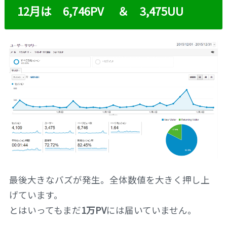
12月は 6,746PV ＆ 3,475UU
最後大きなバズが発生。全体数値を大きく押し上
げています。
とはいってもまだ
1万PV
には届いていません。