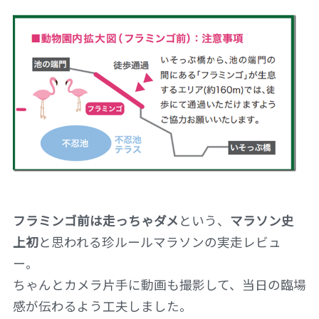
フラミンゴ前は走っちゃダメ
という、
マラソン史
上初
と思われる珍ルールマラソンの実走レビュ
ー。
ちゃんとカメラ片手に動画も撮影して、当日の臨場
感が伝わるよう工夫しました。