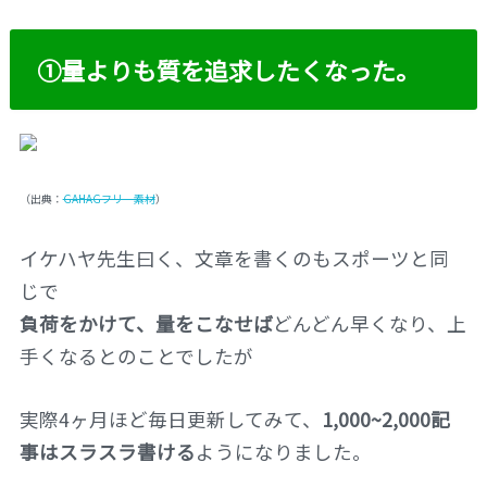
①量よりも質を追求したくなった。
（出典：
GAHAGフリー素材
）
イケハヤ先生曰く、文章を書くのもスポーツと同
じで
負荷をかけて、量をこなせば
どんどん早くなり、上
手くなるとのことでしたが
実際4ヶ月ほど毎日更新してみて、
1,000~2,000記
事はスラスラ書ける
ようになりました。