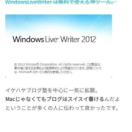
WindowsLiveWriter は無料で使える神ツール。
イケハヤブログ塾を中心に一気に拡散。
Macじゃなくてもブログはスイスイ書ける
んだよ
ということが多くの人に伝わって良かったです。