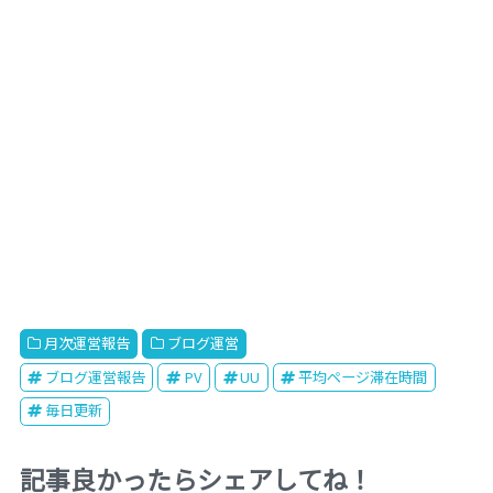
月次運営報告
ブログ運営
ブログ運営報告
PV
UU
平均ページ滞在時間
毎日更新
記事良かったらシェアしてね！