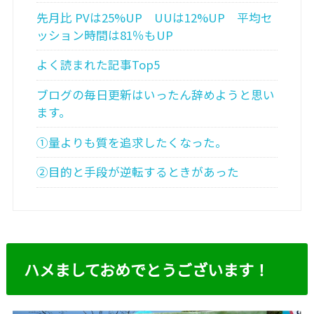
先月比 PVは25%UP UUは12%UP 平均セ
ッション時間は81％もUP
よく読まれた記事Top5
ブログの毎日更新はいったん辞めようと思い
ます。
①量よりも質を追求したくなった。
②目的と手段が逆転するときがあった
ハメましておめでとうございます！