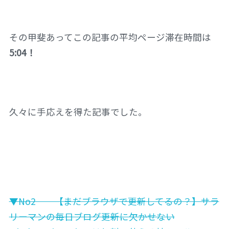
その甲斐あってこの記事の平均ページ滞在時間は
5:04！
久々に手応えを得た記事でした。
▼No2 【まだブラウザで更新してるの？】サラ
リーマンの毎日ブログ更新に欠かせない