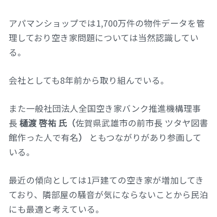
アパマンショップでは1,700万件の物件データを管
理しており空き家問題については当然認識してい
る。
会社としても8年前から取り組んでいる。
また一般社団法人全国空き家バンク推進機構理事
長
樋渡 啓祐 氏（
佐賀県武雄市の前市長 ツタヤ図書
館作った人で有名
）
ともつながりがあり参画して
いる。
最近の傾向としては1戸建ての空き家が増加してき
ており、隣部屋の騒音が気にならないことから民泊
にも最適と考えている。