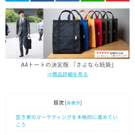
⇒商品詳細を見る
目次
[
非表示
]
空き家のマーケティングを本格的に進めてい
こう