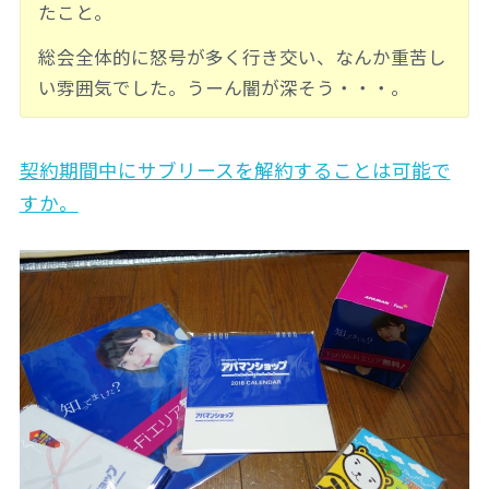
たこと。
総会全体的に怒号が多く行き交い、なんか重苦し
い雰囲気でした。うーん闇が深そう・・・。
契約期間中にサブリースを解約することは可能で
すか。