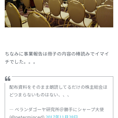
ちなみに事業報告は冊子の内容の棒読みでイマイ
チでした。。。
配布資料をそのまま朗読してるだけの株主総会ほ
どつまらないものはない、、、
— ベランダゴーヤ研究所＠勝手にシャープ大使
(@peterminced)
2017年11月28日