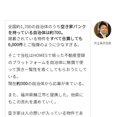
全国約1,700の自治体のうち
空き家バンク
を持っている自治体は約700。
掲載されている物件を
すべて合算しても
井上高志社長
6,000件
とご指摘のように少なすぎる。
そこで当社はHOMESで培った不動産登録
のプラットフォームを自治体に無償で使
って頂き一覧性を高くしてもらおうとして
いる。
現在
約300
の自治体から応募が来ている。
また、福井県鯖江市と提携した。他県に
もこの流れを進めていく。
空き家は人の想いが入っている物件であ