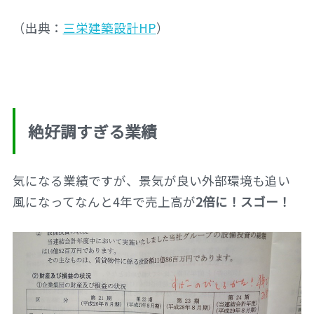
（出典：
三栄建築設計HP
）
絶好調すぎる業績
気になる業績ですが、景気が良い外部環境も追い
風になってなんと4年で売上高が
2倍に！スゴー！