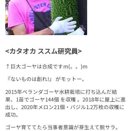
<カタオカ ススム研究員>
↑巨大ゴーヤは合成ですm(。。)m
『ないものは創れ!』 がモットー。
2015年ベランダゴーヤ水耕栽培に打ち込んだ結
果、1苗でゴーヤ144個 を収穫 。2018年に屋上に進
出し、2020年メロン21個・バジル1.2万枚の収穫に
成功。
ゴーヤ育ててたら当事者意識が芽生えて脱サラ。