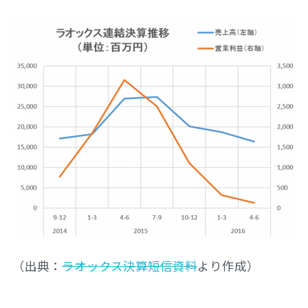
（出典：
ラオックス決算短信資料
より作成）