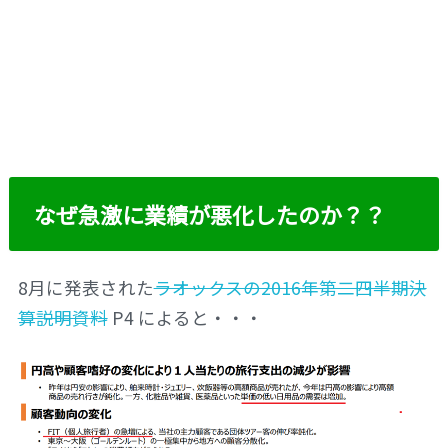
なぜ急激に業績が悪化したのか？？
8月に発表された
ラオックスの2016年第二四半期決
算説明資料
P4 によると・・・