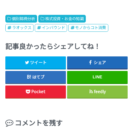
個別銘柄分析
株式投資・お金の知識
ラオックス
インバウンド
モノからコト消費
記事良かったらシェアしてね！
ツイート
シェア
はてブ
LINE
Pocket
feedly
コメントを残す