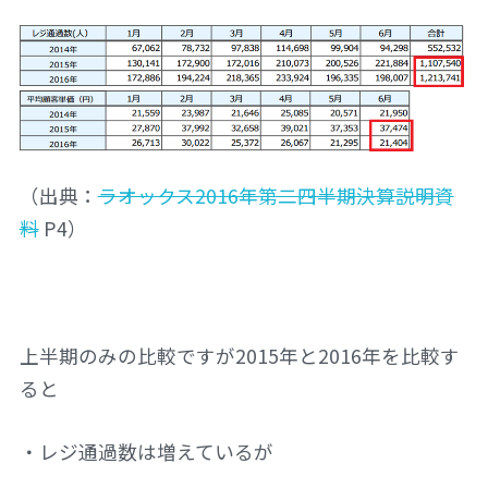
（出典：
ラオックス2016年第二四半期決算説明資
料
P4）
上半期のみの比較ですが2015年と2016年を比較す
ると
・レジ通過数は増えているが