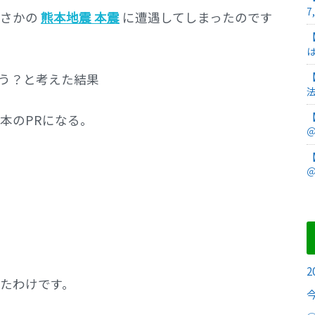
7
まさかの
熊本地震 本震
に遭遇してしまったのです
う？と考えた結果
本のPRになる。
＠
＠
たわけです。