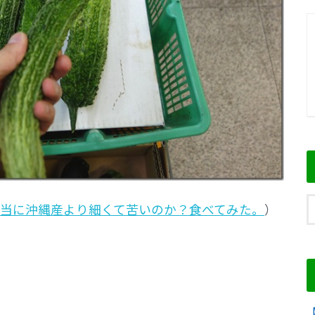
当に沖縄産より細くて苦いのか？食べてみた。
）