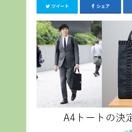
ツイート
シェア
⇒