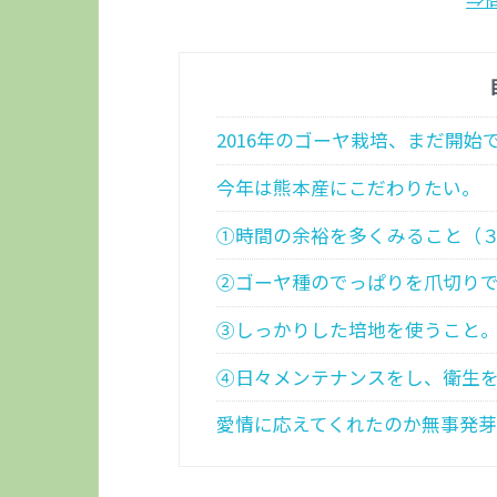
2016年のゴーヤ栽培、まだ開始
今年は熊本産にこだわりたい。
①時間の余裕を多くみること（３
②ゴーヤ種のでっぱりを爪切り
③しっかりした培地を使うこと
④日々メンテナンスをし、衛生
愛情に応えてくれたのか無事発