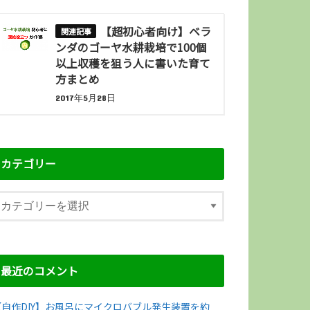
【超初心者向け】ベラ
ンダのゴーヤ水耕栽培で100個
以上収穫を狙う人に書いた育て
方まとめ
2017年5月28日
カテゴリー
最近のコメント
【自作DIY】お風呂にマイクロバブル発生装置を約