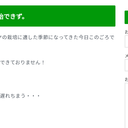
始できず。
お
ヤの栽培に適した季節になってきた今日このごろで
できておりません！
遅れちまう・・・