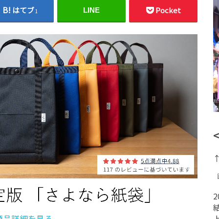
はてブ
Pocket
LINE
1
商品詳細を見る