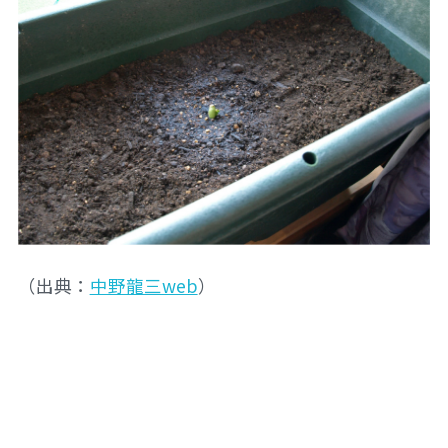
（出典：
中野龍三web
）