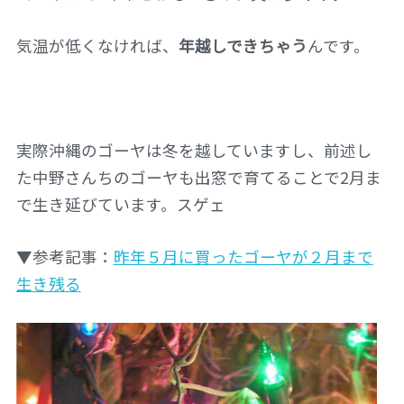
気温が低くなければ、
年越しできちゃう
んです。
実際沖縄のゴーヤは冬を越していますし、前述し
た中野さんちのゴーヤも出窓で育てることで2月ま
で生き延びています。スゲェ
▼参考記事：
昨年５月に買ったゴーヤが２月まで
生き残る