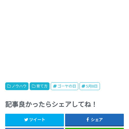
ノウハウ
育て方
ゴーヤの日
5月8日
記事良かったらシェアしてね！
ツイート
シェア