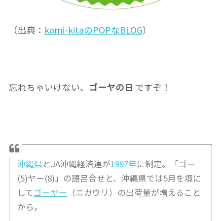
（出典：
kami-kitaのPOPなBLOG
）
忘れちゃいけない、
ゴーヤの日
ですぞ！
沖縄県
とJA沖縄経済連が
1997年
に制定。「ゴー
(5)ヤー(8)」の語呂合せと、沖縄県では5月を境に
して
ゴーヤー
（ニガウリ）の出荷量が増えること
から。