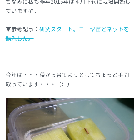
ちなみに私も昨年2015年は４月下旬に栽培開始し
ていますぞ。
▼参考記事：
研究スタート。ゴーヤ苗とネットを
購入した。
今年は・・・種から育てようとしてちょっと手間
取っています・・・（汗）