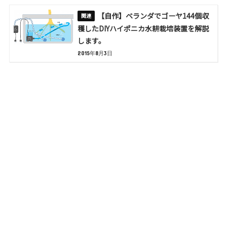
【自作】ベランダでゴーヤ144個収
穫したDIYハイポニカ水耕栽培装置を解説
します。
2015年8月3日