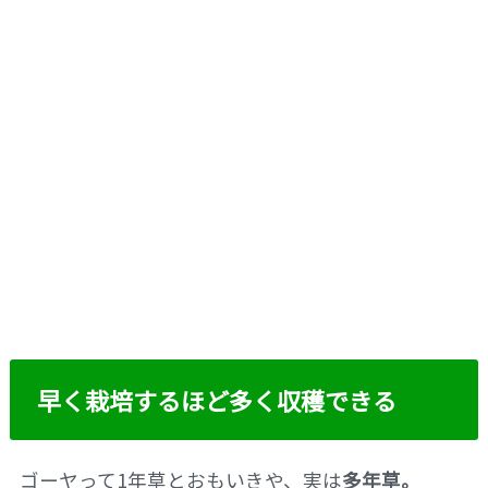
早く栽培するほど多く収穫できる
ゴーヤって1年草とおもいきや、実は
多年草。