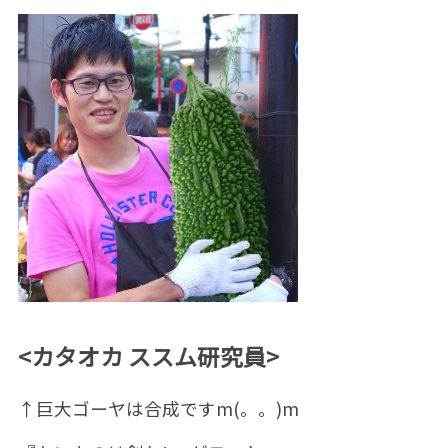
<カタオカ ススム研究員>
↑巨大ゴーヤは合成ですm(。。)m