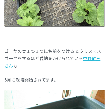
ゴーヤの実１つ１つに名前をつける & クリスマス
ゴーヤをするほど愛情をかけられている
中野龍三
さん
も
5月に栽培開始されてます。