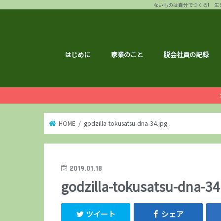
ないものは自分でつくる! 生き
はじめに
家業のこと
脱会社員の記録
HOME
godzilla-tokusatsu-dna-34.jpg
2019.01.18
godzilla-tokusatsu-dna-34
ツイート
シェア