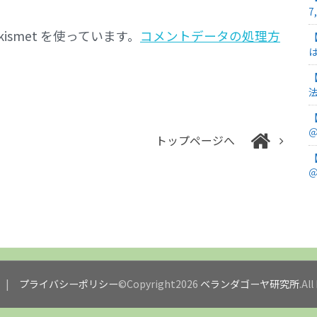
7
smet を使っています。
コメントデータの処理方
＠
トップページへ
＠
プライバシーポリシー
©Copyright2026
ベランダゴーヤ研究所
.Al