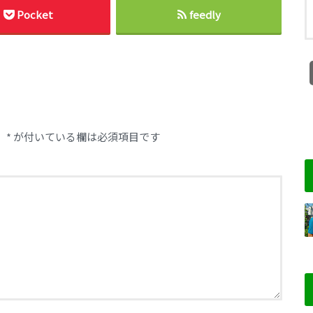
Pocket
feedly
。
*
が付いている欄は必須項目です