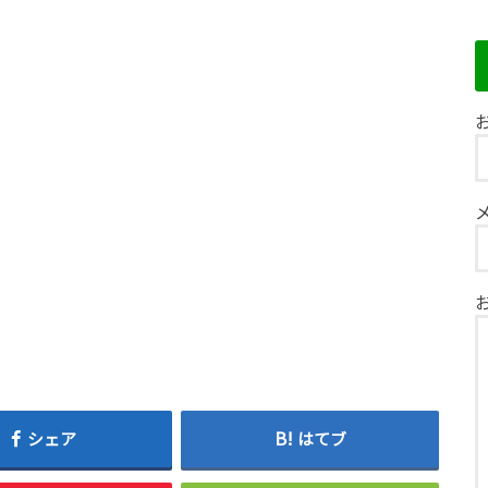
お
シェア
はてブ