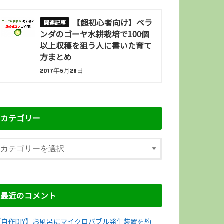
【超初心者向け】ベラ
ンダのゴーヤ水耕栽培で100個
以上収穫を狙う人に書いた育て
方まとめ
2017年5月28日
カテゴリー
最近のコメント
【自作DIY】お風呂にマイクロバブル発生装置を約