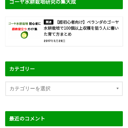
ゴーヤ水耕栽培研究の集大成
【超初心者向け】ベランダのゴーヤ
水耕栽培で100個以上収穫を狙う人に書い
た育て方まとめ
2017年5月28日
カテゴリー
最近のコメント