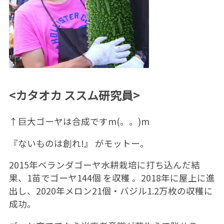
<カタオカ ススム研究員>
↑巨大ゴーヤは合成ですm(。。)m
『ないものは創れ!』 がモットー。
2015年ベランダゴーヤ水耕栽培に打ち込んだ結
果、1苗でゴーヤ144個 を収穫 。2018年に屋上に進
出し、2020年メロン21個・バジル1.2万枚の収穫に
成功。