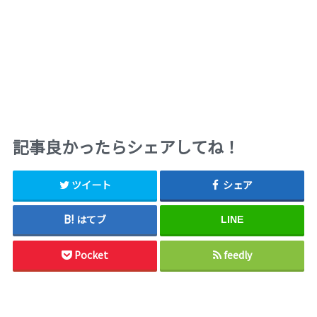
記事良かったらシェアしてね！
ツイート
シェア
はてブ
LINE
Pocket
feedly