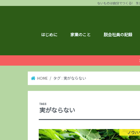
ないものは自分でつくる! 生き
はじめに
家業のこと
脱会社員の記録
HOME
タグ : 実がならない
実がならない
ノウハ