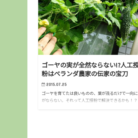
ゴーヤの実が全然ならない!?人工
粉はベランダ農家の伝家の宝刀
2015.07.25
ゴーヤを育てたは良いものの、葉が茂るだけで一向に
がならない。それって人工授粉で解決できるかも！？