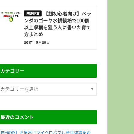
【超初心者向け】ベラ
ンダのゴーヤ水耕栽培で100個
以上収穫を狙う人に書いた育て
方まとめ
2017年5月28日
カテゴリー
最近のコメント
【自作DIY】お風呂にマイクロバブル発生装置を約