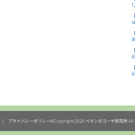
7
＠
＠
プライバシーポリシー
©Copyright2026
ベランダゴーヤ研究所
.Al