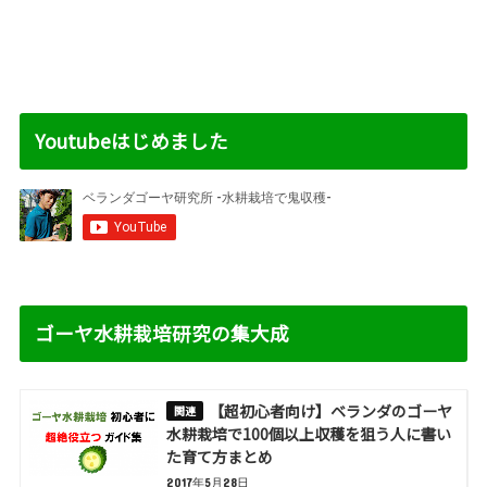
Youtubeはじめました
ゴーヤ水耕栽培研究の集大成
【超初心者向け】ベランダのゴーヤ
水耕栽培で100個以上収穫を狙う人に書い
た育て方まとめ
2017年5月28日