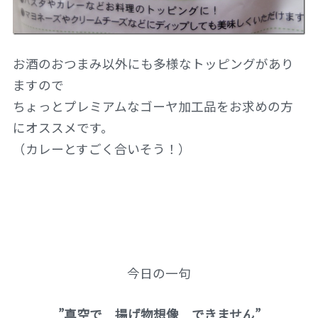
お酒のおつまみ以外にも多様なトッピングがあり
ますので
ちょっとプレミアムなゴーヤ加工品をお求めの方
にオススメです。
（カレーとすごく合いそう！）
今日の一句
”真空で 揚げ物想像 できません”