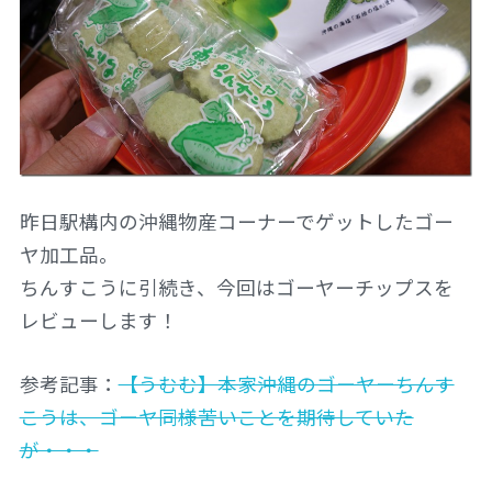
昨日駅構内の沖縄物産コーナーでゲットしたゴー
ヤ加工品。
ちんすこうに引続き、今回はゴーヤーチップスを
レビューします！
参考記事：
【うむむ】本家沖縄のゴーヤーちんす
こうは、ゴーヤ同様苦いことを期待していた
が・・・