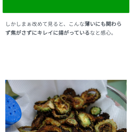
しかしまぁ改めて見ると、こんな
薄いにも関わら
ず焦がさずにキレイに揚がっている
なと感心。