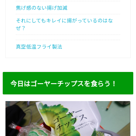
焦げ感のない揚げ加減
それにしてもキレイに揚がっているのはな
ぜ？
真空低温フライ製法
今日はゴーヤーチップスを食らう！