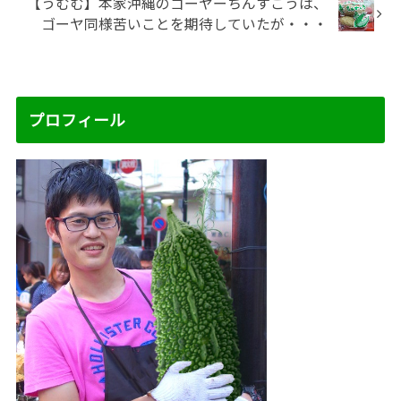
【うむむ】本家沖縄のゴーヤーちんすこうは、
ゴーヤ同様苦いことを期待していたが・・・
プロフィール