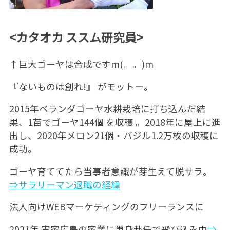
<カタオカ ススム研究員>
↑巨大ゴーヤは合成ですm(。。)m
『ないものは創れ!』 がモットー。
2015年ベランダゴーヤ水耕栽培に打ち込んだ結
果、1苗でゴーヤ144個 を収穫 。2018年に屋上に進
出し、2020年メロン21個・バジル1.2万枚の収穫に
成功。
ゴーヤ育ててたら当事者意識が芽生えて脱サラ。
⇒サラリーマン退職の経緯
法人向けWEBマーケティングのフリーランスに
2021年 実家広島の家業に単身赴任で飛び込み中
⇒