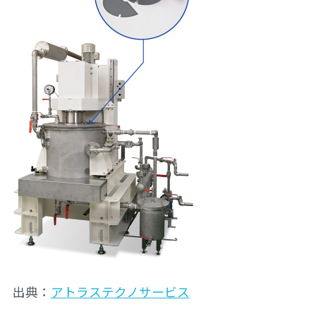
出典：
アトラステクノサービス