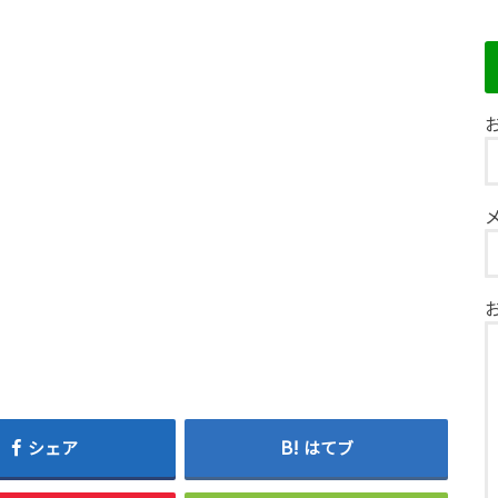
お
シェア
はてブ