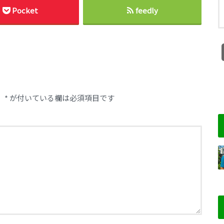
Pocket
feedly
。
*
が付いている欄は必須項目です