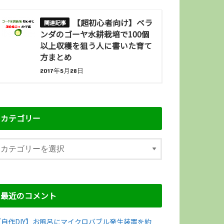
【超初心者向け】ベラ
ンダのゴーヤ水耕栽培で100個
以上収穫を狙う人に書いた育て
方まとめ
2017年5月28日
カテゴリー
最近のコメント
【自作DIY】お風呂にマイクロバブル発生装置を約