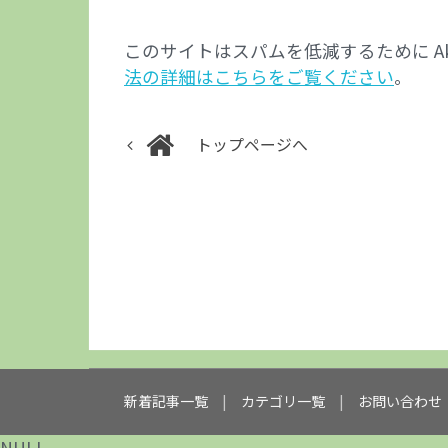
このサイトはスパムを低減するために Aki
法の詳細はこちらをご覧ください
。
トップページへ
新着記事一覧
カテゴリ一覧
お問い合わせ
NULL