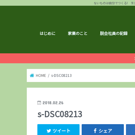
ないものは自分でつくる! 生き
はじめに
家業のこと
脱会社員の記録
HOME
s-DSC08213
2018.02.26
s-DSC08213
ツイート
シェア