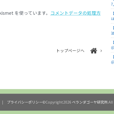
7
smet を使っています。
コメントデータの処理方
＠
トップページへ
＠
プライバシーポリシー
©Copyright2026
ベランダゴーヤ研究所
.Al