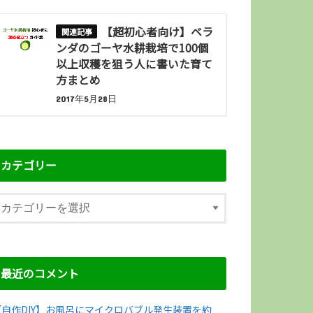
【超初心者向け】ベラ
ンダのゴーヤ水耕栽培で100個
以上収穫を狙う人に書いた育て
方まとめ
2017年5月28日
カテゴリー
最近のコメント
【自作DIY】お風呂にマイクロバブル発生装置を約