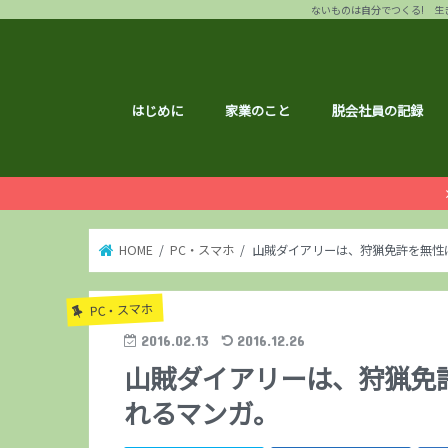
ないものは自分でつくる! 生き
はじめに
家業のこと
脱会社員の記録
HOME
PC・スマホ
山賊ダイアリーは、狩猟免許を無性
PC・スマホ
2016.02.13
2016.12.26
山賊ダイアリーは、狩猟免
れるマンガ。