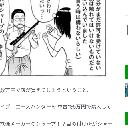
数万円で銃が買えてしまうということ。
タイプ エースハンターを
中古で5万円
で購入して
電機メーカーのシャープ！？目の付け所がシャー