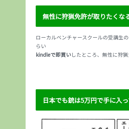
無性に狩猟免許が取りたくな
ローカルベンチャースクールの受講生の
らい
kindleで即買い
したところ、無性に狩猟
日本でも銃は5万円で手に入っ