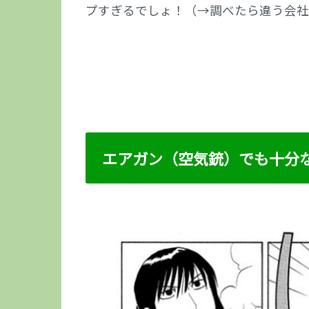
プすぎるでしょ！（→調べたら違う会社
エアガン（空気銃）でも十分