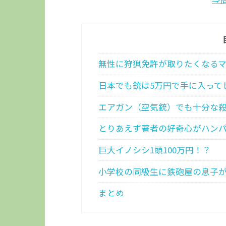
無性に狩猟免許が取りたくなる
日本でも銃は5万円で手に入って
エアガン（空気銃）でも十分な
とりあえず著者の好奇心がハン
巨大イノシシ1頭100万円！？
小学校の同級生に鉄砲屋の息子
まとめ