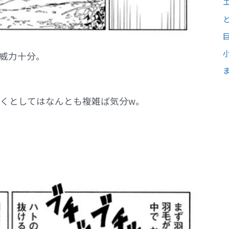
威力十分。
くとしてはなんとも複雑ば気分w。