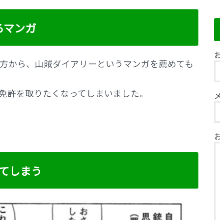
るマンガ
お
方から、山賊ダイアリーというマンガを薦めても
免許を取りたくなってしまいました。
てしまう