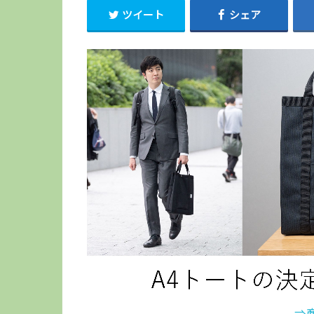
ツイート
シェア
⇒