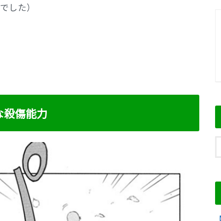
でした）
な殺傷能力