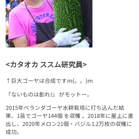
<カタオカ ススム研究員>
↑巨大ゴーヤは合成ですm(。。)m
『ないものは創れ!』 がモットー。
2015年ベランダゴーヤ水耕栽培に打ち込んだ結
果、1苗でゴーヤ144個 を収穫 。2018年に屋上に進
出し、2020年メロン21個・バジル1.2万枚の収穫に
成功。