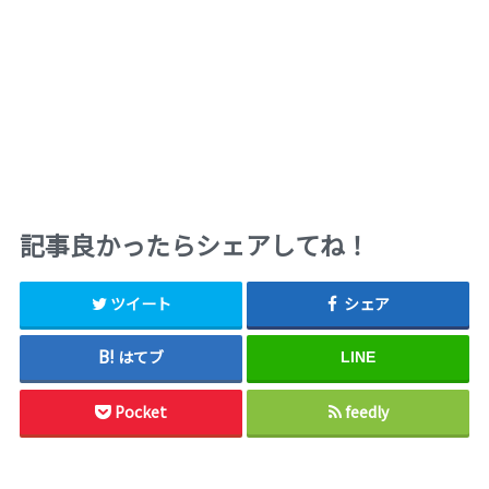
記事良かったらシェアしてね！
ツイート
シェア
はてブ
LINE
Pocket
feedly