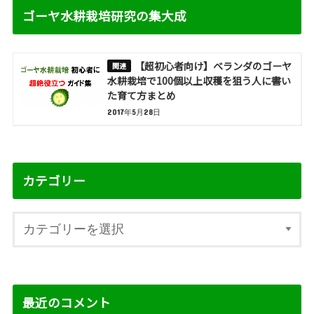
ゴーヤ水耕栽培研究の集大成
【超初心者向け】ベランダのゴーヤ
水耕栽培で100個以上収穫を狙う人に書い
た育て方まとめ
2017年5月28日
カテゴリー
最近のコメント