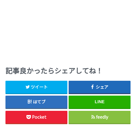
記事良かったらシェアしてね！
ツイート
シェア
はてブ
LINE
Pocket
feedly