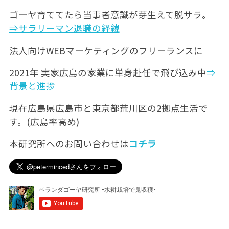
ゴーヤ育ててたら当事者意識が芽生えて脱サラ。
⇒サラリーマン退職の経緯
法人向けWEBマーケティングのフリーランスに
2021年 実家広島の家業に単身赴任で飛び込み中
⇒
背景と進捗
現在広島県広島市と東京都荒川区の2拠点生活で
す。(広島率高め)
本研究所へのお問い合わせは
コチラ