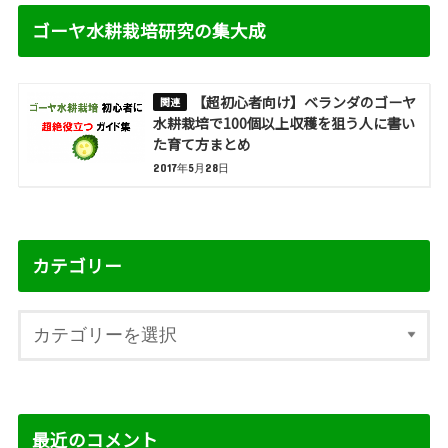
ゴーヤ水耕栽培研究の集大成
【超初心者向け】ベランダのゴーヤ
水耕栽培で100個以上収穫を狙う人に書い
た育て方まとめ
2017年5月28日
カテゴリー
最近のコメント