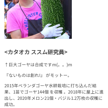
<カタオカ ススム研究員>
↑巨大ゴーヤは合成ですm(。。)m
『ないものは創れ!』 がモットー。
2015年ベランダゴーヤ水耕栽培に打ち込んだ結
果、1苗でゴーヤ144個 を収穫 。2018年に屋上に進
出し、2020年メロン21個・バジル1.2万枚の収穫に
成功。