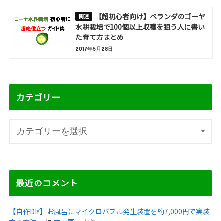
【超初心者向け】ベランダのゴーヤ
水耕栽培で100個以上収穫を狙う人に書い
た育て方まとめ
2017年5月28日
カテゴリー
最近のコメント
【自作DIY】お風呂にマイクロバブル発生装置を約7,000円で実装