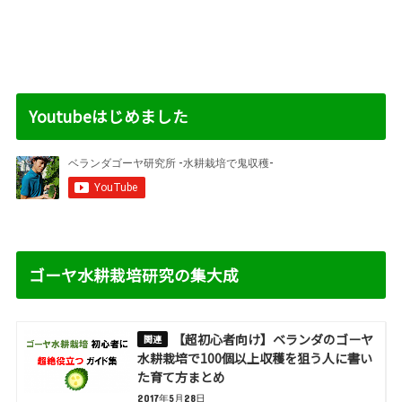
Youtubeはじめました
ゴーヤ水耕栽培研究の集大成
【超初心者向け】ベランダのゴーヤ
水耕栽培で100個以上収穫を狙う人に書い
た育て方まとめ
2017年5月28日