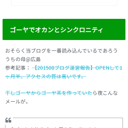
ゴーヤでオカンとシンクロニティ
おそらく当ブログを一番読み込んでいるであろう
うちの母@広島
参考記事：
【201508ブログ運営報告】OPENして1
ヶ月半。アクセスの質は高いです。
干しゴーヤからゴーヤ茶を作っていた
ら夜こんな
メールが。