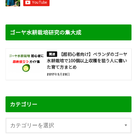
ゴーヤ水耕栽培研究の集大成
【超初心者向け】ベランダのゴーヤ
水耕栽培で100個以上収穫を狙う人に書い
た育て方まとめ
2017年5月28日
カテゴリー