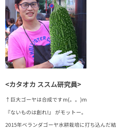
<カタオカ ススム研究員>
↑巨大ゴーヤは合成ですm(。。)m
『ないものは創れ!』 がモットー。
2015年ベランダゴーヤ水耕栽培に打ち込んだ結