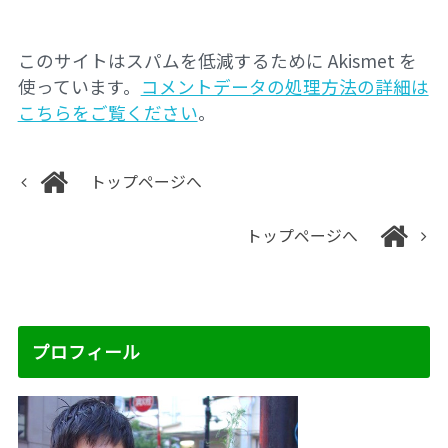
このサイトはスパムを低減するために Akismet を
使っています。
コメントデータの処理方法の詳細は
こちらをご覧ください
。
トップページへ
トップページへ
プロフィール