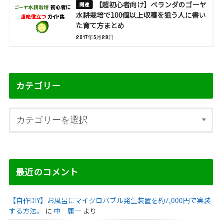
【超初心者向け】ベランダのゴーヤ
水耕栽培で100個以上収穫を狙う人に書い
た育て方まとめ
2017年5月28日
カテゴリー
最近のコメント
【自作DIY】お風呂にマイクロバブル発生装置を約7,000円で実装
する方法。
に
中 庸一
より