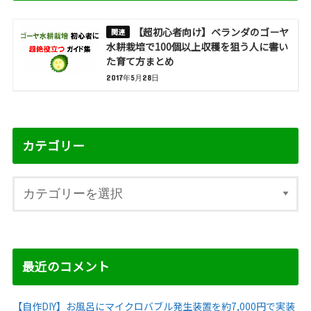
【超初心者向け】ベランダのゴーヤ
水耕栽培で100個以上収穫を狙う人に書い
た育て方まとめ
2017年5月28日
カテゴリー
最近のコメント
【自作DIY】お風呂にマイクロバブル発生装置を約7,000円で実装