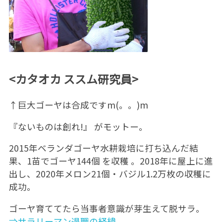
<カタオカ ススム研究員>
↑巨大ゴーヤは合成ですm(。。)m
『ないものは創れ!』 がモットー。
2015年ベランダゴーヤ水耕栽培に打ち込んだ結
果、1苗でゴーヤ144個 を収穫 。2018年に屋上に進
出し、2020年メロン21個・バジル1.2万枚の収穫に
成功。
ゴーヤ育ててたら当事者意識が芽生えて脱サラ。
⇒サラリーマン退職の経緯