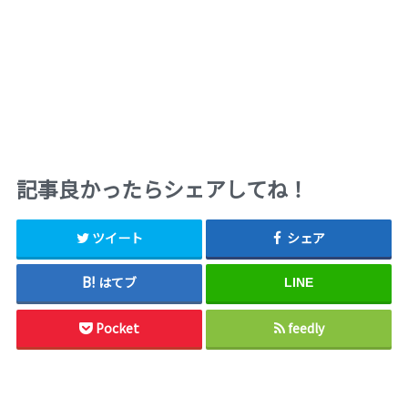
記事良かったらシェアしてね！
ツイート
シェア
はてブ
LINE
Pocket
feedly