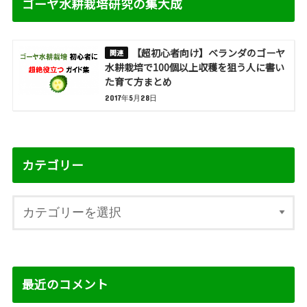
ゴーヤ水耕栽培研究の集大成
【超初心者向け】ベランダのゴーヤ
水耕栽培で100個以上収穫を狙う人に書い
た育て方まとめ
2017年5月28日
カテゴリー
最近のコメント