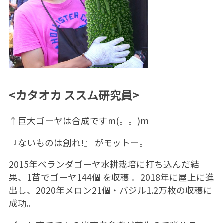
<カタオカ ススム研究員>
↑巨大ゴーヤは合成ですm(。。)m
『ないものは創れ!』 がモットー。
2015年ベランダゴーヤ水耕栽培に打ち込んだ結
果、1苗でゴーヤ144個 を収穫 。2018年に屋上に進
出し、2020年メロン21個・バジル1.2万枚の収穫に
成功。