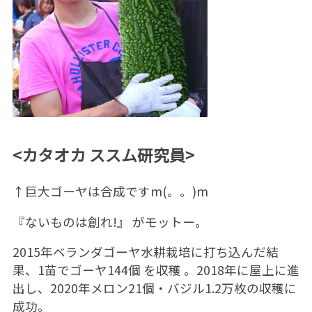
<カタオカ ススム研究員>
↑巨大ゴーヤは合成ですm(。。)m
『ないものは創れ!』 がモットー。
2015年ベランダゴーヤ水耕栽培に打ち込んだ結
果、1苗でゴーヤ144個 を収穫 。2018年に屋上に進
出し、2020年メロン21個・バジル1.2万枚の収穫に
成功。