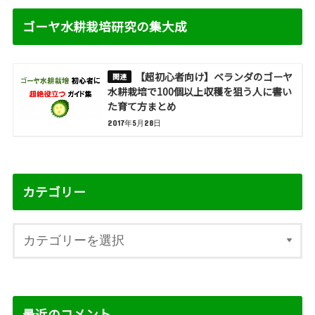
ゴーヤ水耕栽培研究の集大成
【超初心者向け】ベランダのゴーヤ
水耕栽培で100個以上収穫を狙う人に書い
た育て方まとめ
2017年5月28日
カテゴリー
最近のコメント