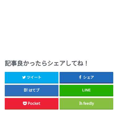
記事良かったらシェアしてね！
ツイート
シェア
はてブ
LINE
Pocket
feedly