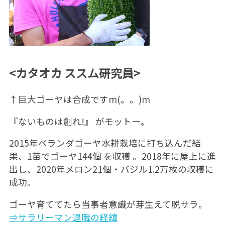
<カタオカ ススム研究員>
↑巨大ゴーヤは合成ですm(。。)m
『ないものは創れ!』 がモットー。
2015年ベランダゴーヤ水耕栽培に打ち込んだ結
果、1苗でゴーヤ144個 を収穫 。2018年に屋上に進
出し、2020年メロン21個・バジル1.2万枚の収穫に
成功。
ゴーヤ育ててたら当事者意識が芽生えて脱サラ。
⇒サラリーマン退職の経緯