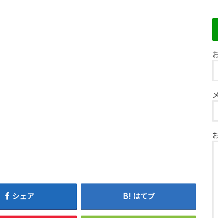
お
シェア
はてブ