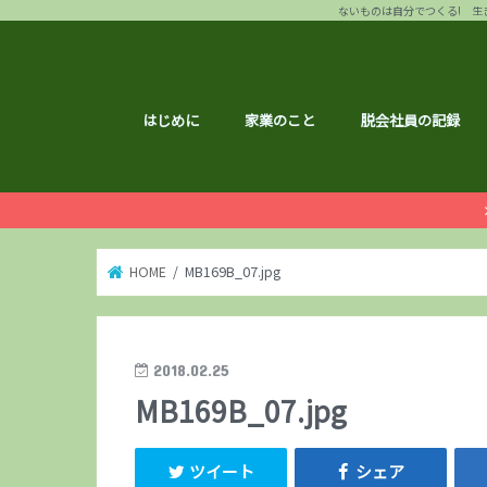
ないものは自分でつくる! 生き
はじめに
家業のこと
脱会社員の記録
HOME
MB169B_07.jpg
2018.02.25
MB169B_07.jpg
ツイート
シェア