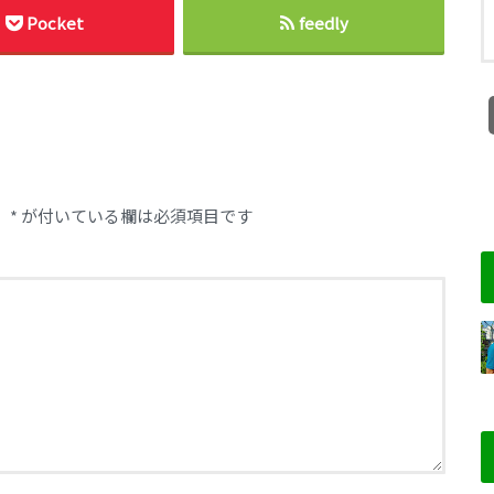
Pocket
feedly
。
*
が付いている欄は必須項目です