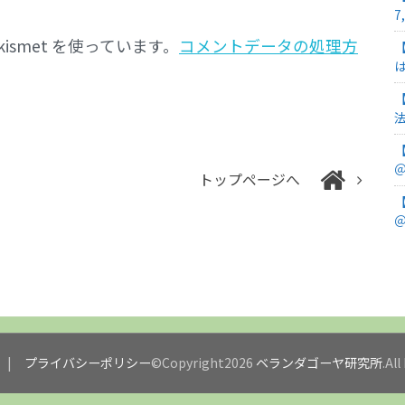
7
smet を使っています。
コメントデータの処理方
＠
トップページへ
＠
プライバシーポリシー
©Copyright2026
ベランダゴーヤ研究所
.Al