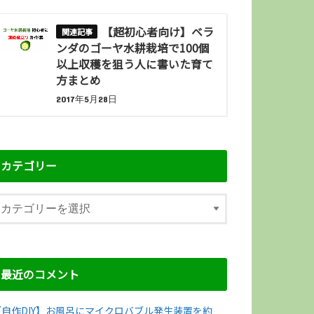
【超初心者向け】ベラ
ンダのゴーヤ水耕栽培で100個
以上収穫を狙う人に書いた育て
方まとめ
2017年5月28日
カテゴリー
最近のコメント
【自作DIY】お風呂にマイクロバブル発生装置を約