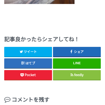
記事良かったらシェアしてね！
ツイート
シェア
はてブ
LINE
Pocket
feedly
コメントを残す