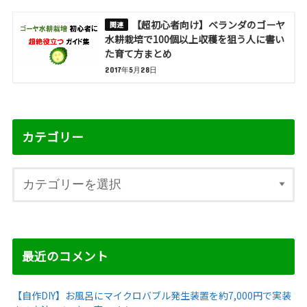
【超初心者向け】ベランダのゴーヤ
水耕栽培で100個以上収穫を狙う人に書い
た育て方まとめ
2017年5月28日
カテゴリー
最近のコメント
【自作DIY】お風呂にマイクロバブル発生装置を約7,000円で実装