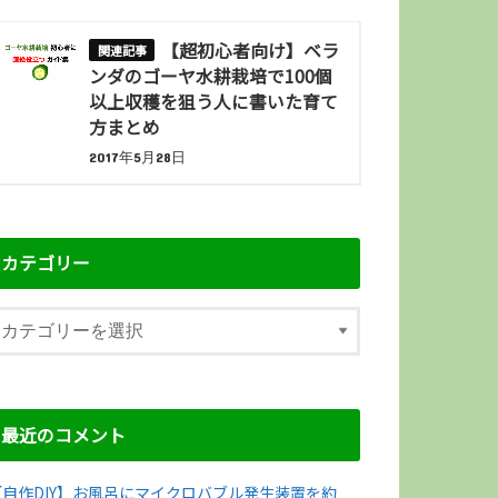
【超初心者向け】ベラ
ンダのゴーヤ水耕栽培で100個
以上収穫を狙う人に書いた育て
方まとめ
2017年5月28日
カテゴリー
最近のコメント
【自作DIY】お風呂にマイクロバブル発生装置を約