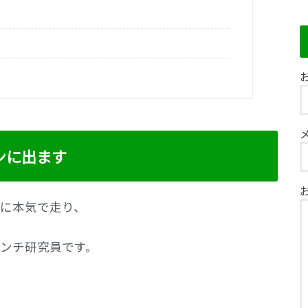
お
ンに出ます
に本気で走り、
ンチ研究員です。