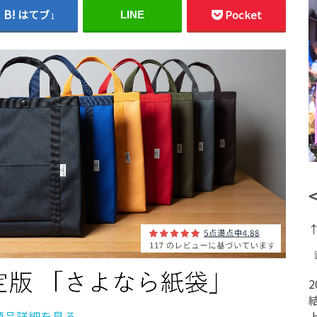
はてブ
Pocket
LINE
1
商品詳細を見る