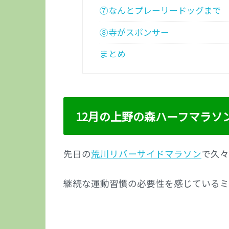
⑦なんとプレーリードッグまで
⑧寺がスポンサー
まとめ
12月の上野の森ハーフマラソ
先日の
荒川リバーサイドマラソン
で久々
継続な運動習慣の必要性を感じているミ