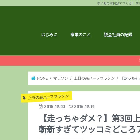
ないものは自分でつくる! 生き
はじめに
家業のこと
脱会社員の記録
HOME
マラソン
上野の森ハーフマラソン
【走っちゃ
上野の森ハーフマラソン
2015.12.03
2016.12.19
【走っちゃダメ？】第3回
斬新すぎてツッコミどころ