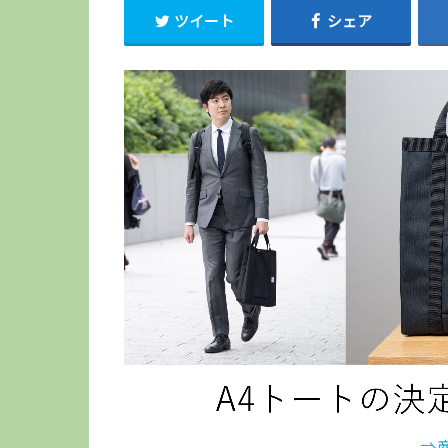
ツイート
シェア
⇒