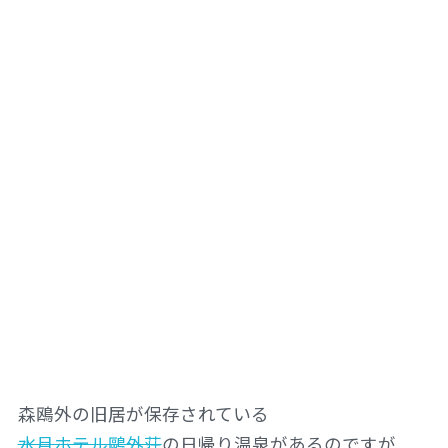
森鴎外の旧居が保存されている
水月ホテル鷗外荘
の日帰り温泉があるのですが