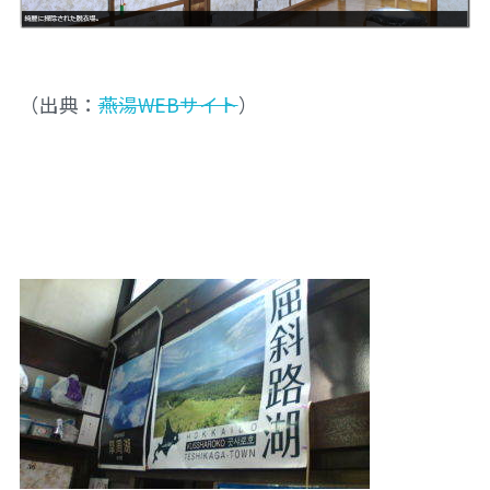
（出典：
燕湯WEBサイト
）