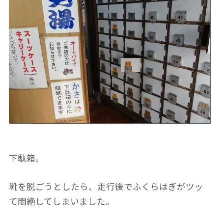
下駄箱。
靴を脱ごうとしたら、走行後でふくらはぎがツッ
て悶絶してしまいました。