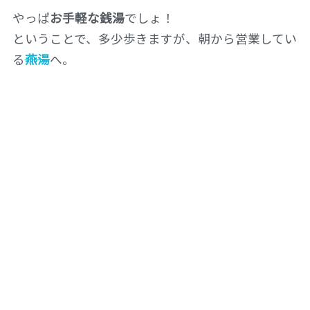
やっぱ
お手軽な銭湯
でしょ！
ということで、多少歩きますが、朝から営業してい
る
燕湯
へ。