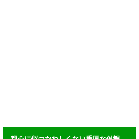
都心に似つかわしくない重厚な外観