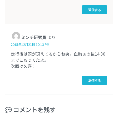
返信する
ミンチ研究員
より:
2015年12月21日 10:13 PM
走行後は頭が冴えてるからね笑。血胸あの後14:30
までこもってたよ。
次回は久喜！
返信する
コメントを残す