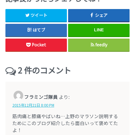
ツイート
シェア
はてブ
LINE
Pocket
feedly
2
件のコメント
フラミンゴ隊員
より:
2015年12月21日 8:00 PM
筋肉痛と膝痛やばいね…上野のマラソン説明する
ためにこのブログ紹介したら面白いって褒めてた
よ！