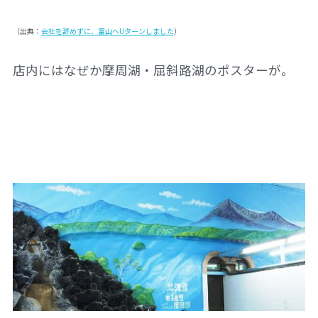
（出典：
会社を辞めずに、富山へUターンしました
）
店内にはなぜか摩周湖・屈斜路湖のポスターが。