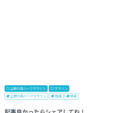
上野の森ハーフマラソン
マラソン
上野の森ハーフマラソン
銭湯
燕湯
記事良かったらシェアしてね！