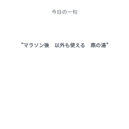
今日の一句
”マラソン後 以外も使える 燕の湯”