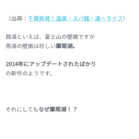
（出典：
千葉県発！温泉・スパ銭・湯～ライフ
）
銭湯といえば、富士山の壁画ですが
燕湯の壁画は珍しい
摩周湖。
2014年にアップデートされたばかり
の新作のようです。
それにしても
なぜ摩周湖！？