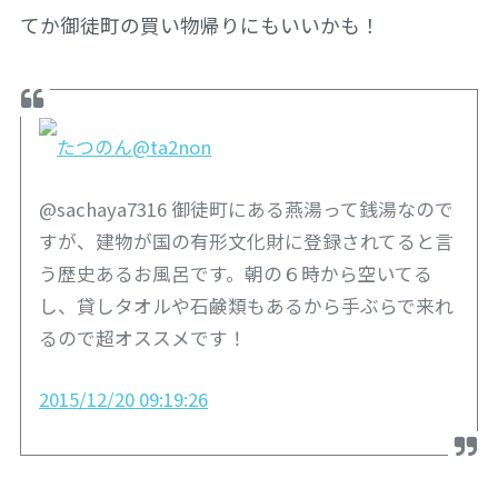
てか御徒町の買い物帰りにもいいかも！
たつのん
@ta2non
@sachaya7316 御徒町にある燕湯って銭湯なので
すが、建物が国の有形文化財に登録されてると言
う歴史あるお風呂です。朝の６時から空いてる
し、貸しタオルや石鹸類もあるから手ぶらで来れ
るので超オススメです！
2015/12/20 09:19:26