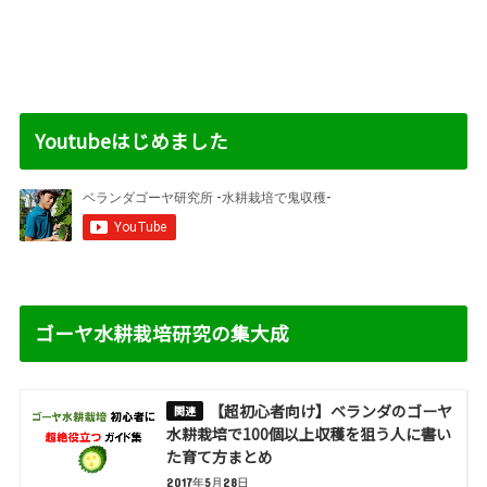
Youtubeはじめました
ゴーヤ水耕栽培研究の集大成
【超初心者向け】ベランダのゴーヤ
水耕栽培で100個以上収穫を狙う人に書い
た育て方まとめ
2017年5月28日