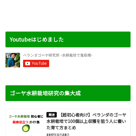
Youtubeはじめました
ゴーヤ水耕栽培研究の集大成
【超初心者向け】ベランダのゴーヤ
水耕栽培で100個以上収穫を狙う人に書い
た育て方まとめ
2017年5月28日