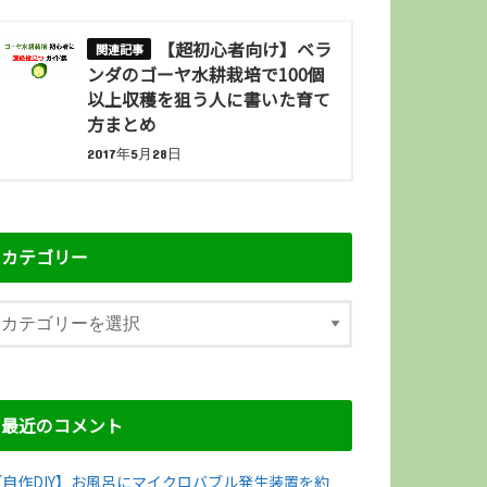
【超初心者向け】ベラ
ンダのゴーヤ水耕栽培で100個
以上収穫を狙う人に書いた育て
方まとめ
2017年5月28日
カテゴリー
最近のコメント
【自作DIY】お風呂にマイクロバブル発生装置を約