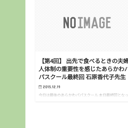
【第4回】 出先で食べるときの夫婦
人体制の重要性を感じたあらかわ
パスクール最終回 石原香代子先生
2015.12.19
今日は最後のあらかわパパスクール 本日最終回とな
あらかわパパスクール。 最終回は料理実習。 ４班に
れて ・さつまいもご飯・ミネストローネ・サラダ・
ドリーチキン をつくります。 ぼくはさつまいもご飯