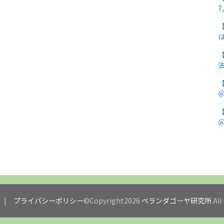
7
＠
＠
プライバシーポリシー
©Copyright2026
ベランダゴーヤ研究所
.Al