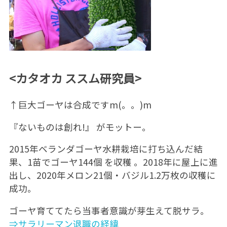
<カタオカ ススム研究員>
↑巨大ゴーヤは合成ですm(。。)m
『ないものは創れ!』 がモットー。
2015年ベランダゴーヤ水耕栽培に打ち込んだ結
果、1苗でゴーヤ144個 を収穫 。2018年に屋上に進
出し、2020年メロン21個・バジル1.2万枚の収穫に
成功。
ゴーヤ育ててたら当事者意識が芽生えて脱サラ。
⇒サラリーマン退職の経緯