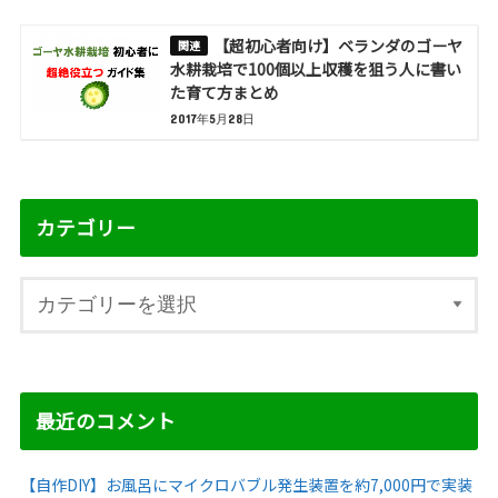
【超初心者向け】ベランダのゴーヤ
水耕栽培で100個以上収穫を狙う人に書い
た育て方まとめ
2017年5月28日
カテゴリー
最近のコメント
【自作DIY】お風呂にマイクロバブル発生装置を約7,000円で実装