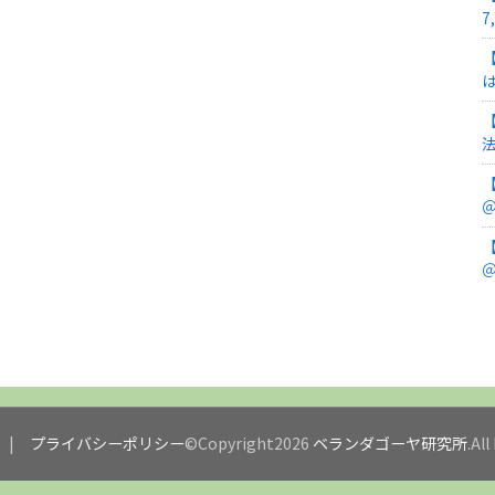
7
＠
＠
プライバシーポリシー
©Copyright2026
ベランダゴーヤ研究所
.Al