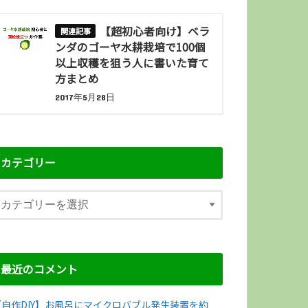
【超初心者向け】ベラ
ンダのゴーヤ水耕栽培で100個
以上収穫を狙う人に書いた育て
方まとめ
2017年5月28日
カテゴリー
最近のコメント
【自作DIY】お風呂にマイクロバブル発生装置を約