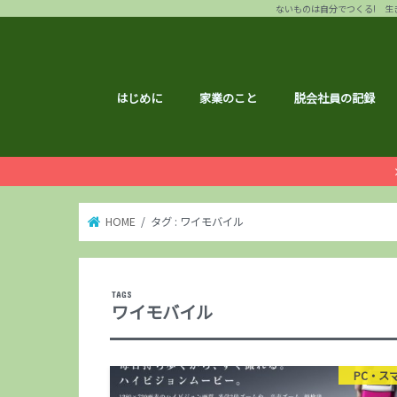
ないものは自分でつくる! 生き
はじめに
家業のこと
脱会社員の記録
HOME
タグ : ワイモバイル
ワイモバイル
PC・ス