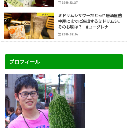
2016.12.27
ミドリムシサワーだとっ!? 居酒屋熱
グルメ
中屋にまでに進出するミドリムシ。
そのお味は？ #ユーグレナ
2016.02.14
プロフィール