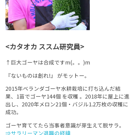
<カタオカ ススム研究員>
↑巨大ゴーヤは合成ですm(。。)m
『ないものは創れ!』 がモットー。
2015年ベランダゴーヤ水耕栽培に打ち込んだ結
果、1苗でゴーヤ144個 を収穫 。2018年に屋上に進
出し、2020年メロン21個・バジル1.2万枚の収穫に
成功。
ゴーヤ育ててたら当事者意識が芽生えて脱サラ。
⇒サラリーマン退職の経緯