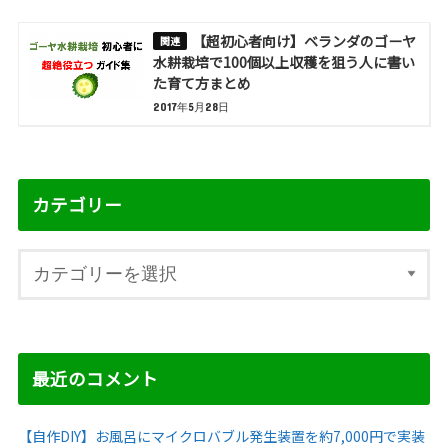
【超初心者向け】ベランダのゴーヤ
水耕栽培で100個以上収穫を狙う人に書い
た育て方まとめ
2017年5月28日
カテゴリー
最近のコメント
【自作DIY】お風呂にマイクロバブル発生装置を約7,000円で実装