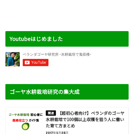
Youtubeはじめました
ゴーヤ水耕栽培研究の集大成
【超初心者向け】ベランダのゴーヤ
水耕栽培で100個以上収穫を狙う人に書い
た育て方まとめ
2017年5月28日