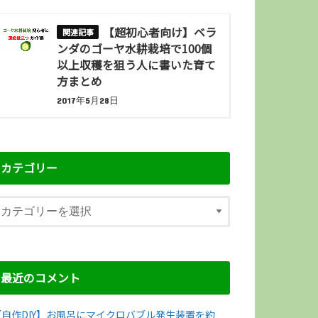
【超初心者向け】ベラ
ンダのゴーヤ水耕栽培で100個
以上収穫を狙う人に書いた育て
方まとめ
2017年5月28日
カテゴリー
最近のコメント
【自作DIY】お風呂にマイクロバブル発生装置を約