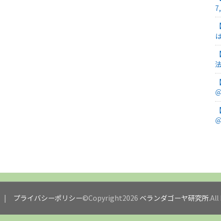
7
＠
＠
プライバシーポリシー
©Copyright2026
ベランダゴーヤ研究所
.Al