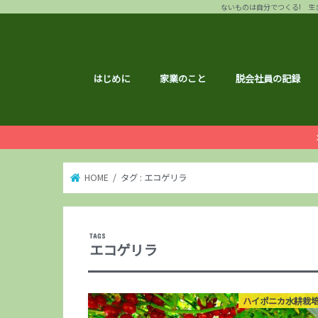
ないものは自分でつくる! 生き
はじめに
家業のこと
脱会社員の記録
HOME
タグ : エコゲリラ
エコゲリラ
ハイポニカ水耕栽