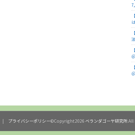
7
＠
＠
プライバシーポリシー
©Copyright2026
ベランダゴーヤ研究所
.Al