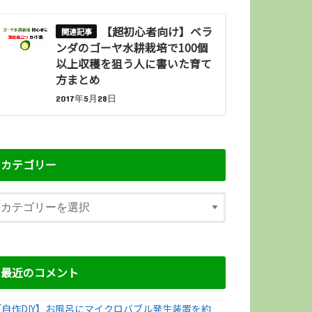
【超初心者向け】ベラ
ンダのゴーヤ水耕栽培で100個
以上収穫を狙う人に書いた育て
方まとめ
2017年5月28日
カテゴリー
最近のコメント
【自作DIY】お風呂にマイクロバブル発生装置を約