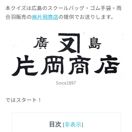
本クイズは広島のスクールバッグ・ゴム手袋・雨
合羽販売の
㈱片岡商店
の提供でお送りします。
Since1897
ではスタート！
目次
[
非表示
]