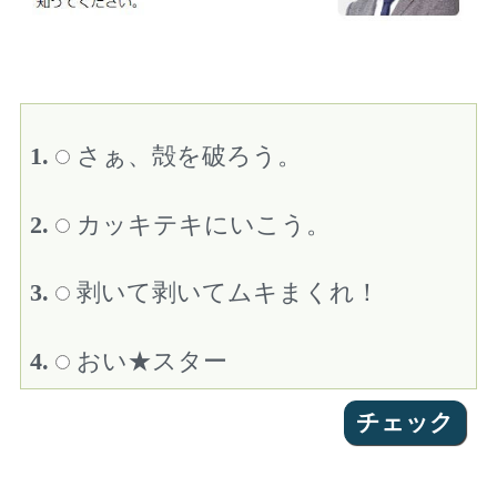
1.
さぁ、殻を破ろう。
2.
カッキテキにいこう。
3.
剥いて剥いてムキまくれ！
4.
おい★スター