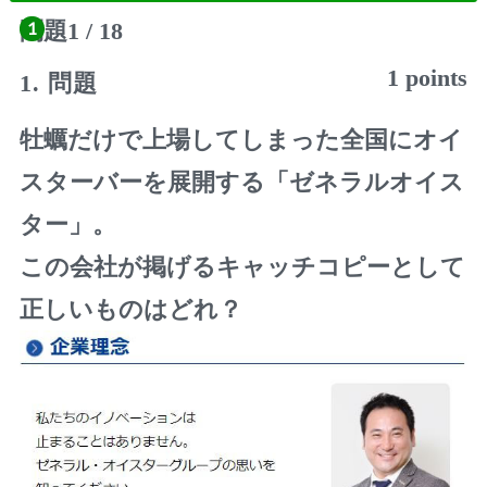
問題
1
/
18
1 points
1
. 問題
牡蠣だけで上場してしまった全国にオイ
スターバーを展開する「ゼネラルオイス
ター」。
この会社が掲げるキャッチコピーとして
正しいものはどれ？