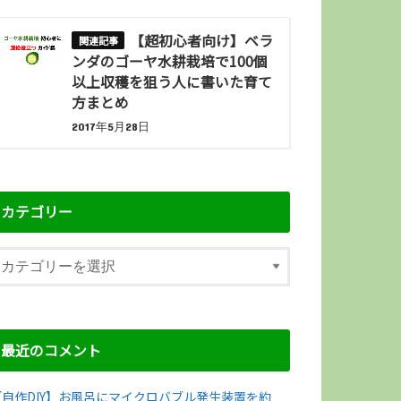
【超初心者向け】ベラ
ンダのゴーヤ水耕栽培で100個
以上収穫を狙う人に書いた育て
方まとめ
2017年5月28日
カテゴリー
最近のコメント
【自作DIY】お風呂にマイクロバブル発生装置を約