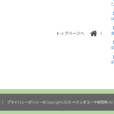
7
トップページへ
＠
＠
プライバシーポリシー
©Copyright2026
ベランダゴーヤ研究所
.Al