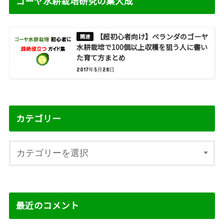
ゴーヤ水耕栽培研究の集大成
【超初心者向け】ベランダのゴーヤ
水耕栽培で100個以上収穫を狙う人に書い
た育て方まとめ
2017年5月28日
カテゴリー
最近のコメント