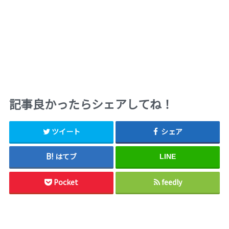
記事良かったらシェアしてね！
ツイート
シェア
はてブ
LINE
Pocket
feedly