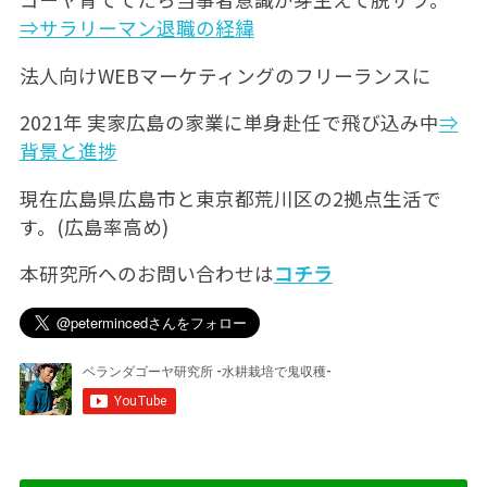
⇒サラリーマン退職の経緯
法人向けWEBマーケティングのフリーランスに
2021年 実家広島の家業に単身赴任で飛び込み中
⇒
背景と進捗
現在広島県広島市と東京都荒川区の2拠点生活で
す。(広島率高め)
本研究所へのお問い合わせは
コチラ