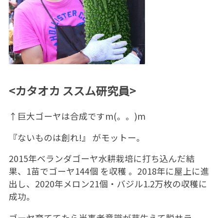
<カタオカ ススム研究員>
↑巨大ゴーヤは合成ですm(。。)m
『ないものは創れ!』 がモットー。
2015年ベランダゴーヤ水耕栽培に打ち込んだ結
果、1苗でゴーヤ144個 を収穫 。2018年に屋上に進
出し、2020年メロン21個・バジル1.2万枚の収穫に
成功。
ゴーヤ育ててたら当事者意識が芽生えて脱サラ。