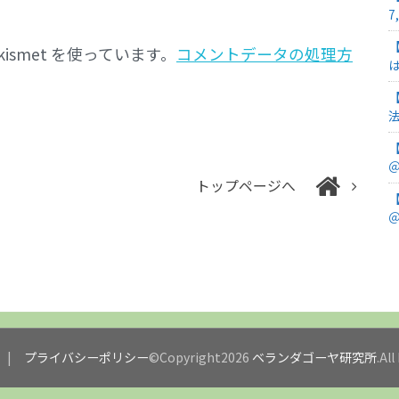
7
smet を使っています。
コメントデータの処理方
＠
トップページへ
＠
プライバシーポリシー
©Copyright2026
ベランダゴーヤ研究所
.Al