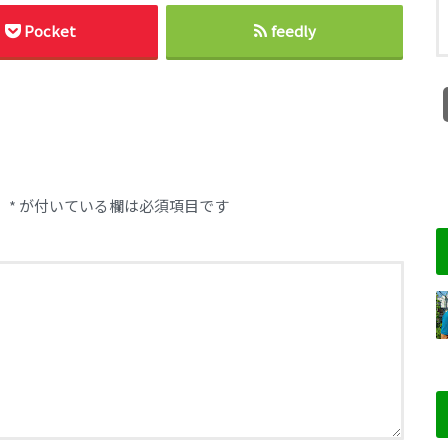
Pocket
feedly
。
*
が付いている欄は必須項目です