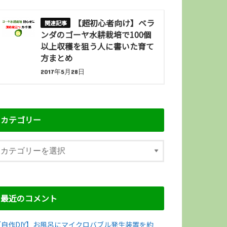
【超初心者向け】ベラ
ンダのゴーヤ水耕栽培で100個
以上収穫を狙う人に書いた育て
方まとめ
2017年5月28日
カテゴリー
最近のコメント
【自作DIY】お風呂にマイクロバブル発生装置を約