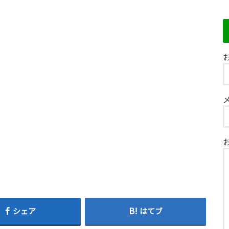
お
シェア
はてブ