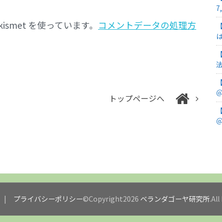
7
smet を使っています。
コメントデータの処理方
＠
トップページへ
＠
プライバシーポリシー
©Copyright2026
ベランダゴーヤ研究所
.Al