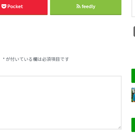
Pocket
feedly
。
*
が付いている欄は必須項目です