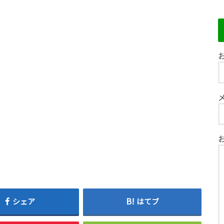
お
シェア
はてブ