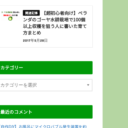
【超初心者向け】ベラ
ンダのゴーヤ水耕栽培で100個
以上収穫を狙う人に書いた育て
方まとめ
2017年5月28日
カテゴリー
最近のコメント
【自作DIY】お風呂にマイクロバブル発生装置を約