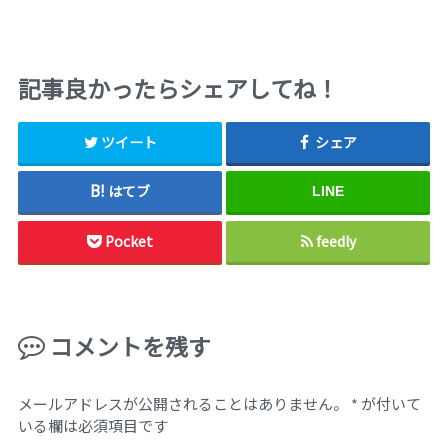
記事良かったらシェアしてね！
ツイート
シェア
はてブ
LINE
Pocket
feedly
コメントを残す
メールアドレスが公開されることはありません。
*
が付いて
いる欄は必須項目です