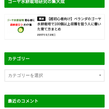
ゴーヤ水耕栽培研究の集大成
【超初心者向け】ベランダのゴーヤ
水耕栽培で100個以上収穫を狙う人に書い
た育て方まとめ
2017年5月28日
カテゴリー
最近のコメント