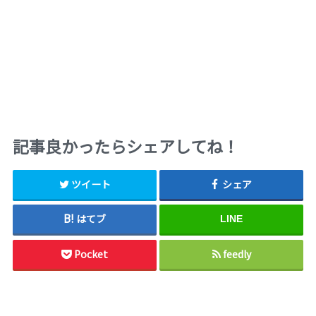
記事良かったらシェアしてね！
ツイート
シェア
はてブ
LINE
Pocket
feedly