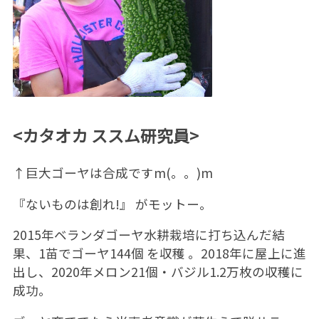
<カタオカ ススム研究員>
↑巨大ゴーヤは合成ですm(。。)m
『ないものは創れ!』 がモットー。
2015年ベランダゴーヤ水耕栽培に打ち込んだ結
果、1苗でゴーヤ144個 を収穫 。2018年に屋上に進
出し、2020年メロン21個・バジル1.2万枚の収穫に
成功。