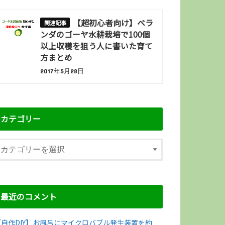
【超初心者向け】ベラ
ンダのゴーヤ水耕栽培で100個
以上収穫を狙う人に書いた育て
方まとめ
2017年5月28日
カテゴリー
最近のコメント
【自作DIY】お風呂にマイクロバブル発生装置を約