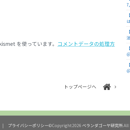
7
smet を使っています。
コメントデータの処理方
＠
＠
トップページへ
プライバシーポリシー
©Copyright2026
ベランダゴーヤ研究所
.Al