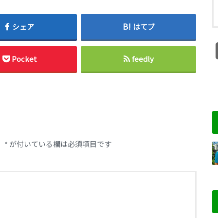
シェア
はてブ
Pocket
feedly
。
*
が付いている欄は必須項目です