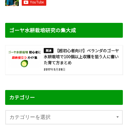
ゴーヤ水耕栽培研究の集大成
【超初心者向け】ベランダのゴーヤ
水耕栽培で100個以上収穫を狙う人に書い
た育て方まとめ
2017年5月28日
カテゴリー