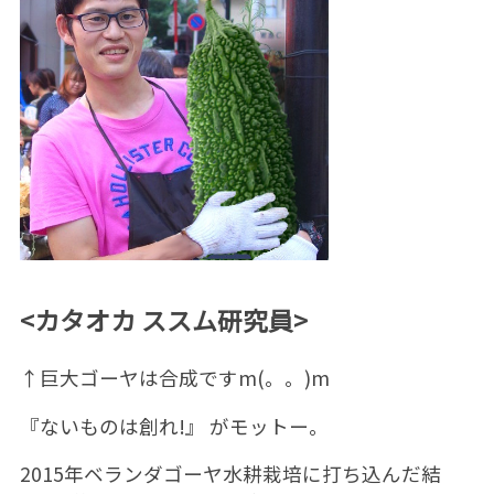
<カタオカ ススム研究員>
↑巨大ゴーヤは合成ですm(。。)m
『ないものは創れ!』 がモットー。
2015年ベランダゴーヤ水耕栽培に打ち込んだ結